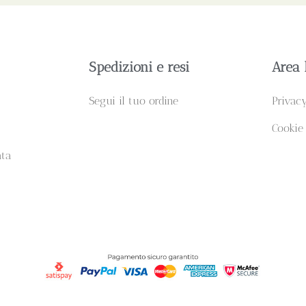
Spedizioni e resi
Area 
Segui il tuo ordine
Privac
Cookie
ata