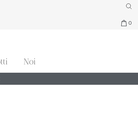
0
tti
Noi
€