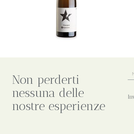
Non perderti
nessuna delle
In
nostre esperienze