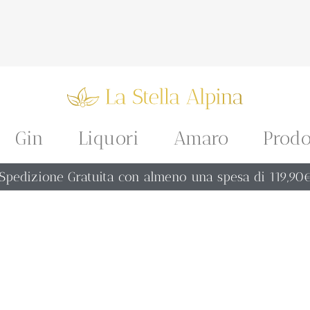
Gin
Liquori
Amaro
Prodo
Spedizione Gratuita con almeno una spesa di 119,90