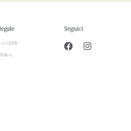
legale
Seguici
y e GDPR
 Policy