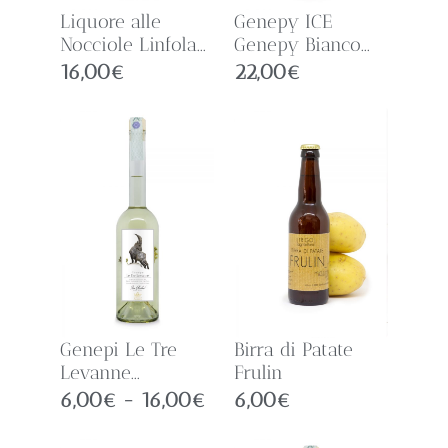
Liquore alle
Genepy ICE
Nocciole Linfola...
Genepy Bianco...
16,00
€
22,00
€
Genepi Le Tre
Birra di Patate
Levanne...
Frulin
6,00
€
-
16,00
€
6,00
€