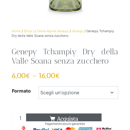
Home
/
Shop La Stella Alpina Genepy
/
Genepy
/ Genepy Tchampiy
Dry della Valle Soana senza zucchero
Genepy Tchampiy Dry della
Valle Soana senza zucchero
6,00
€
-
16,00
€
Formato
Acquista