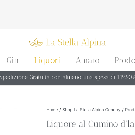
Gin
Liquori
Amaro
Prodo
Spedizione Gratuita con almeno una spesa di 119,90
Home
/
Shop La Stella Alpina Genepy
/
Prodo
Liquore al Cumino d’l