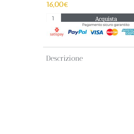
16,00
€
Acquista
Descrizione