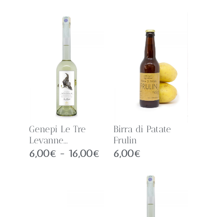
Genepi Le Tre
Birra di Patate
Levanne...
Frulin
6,00
€
-
16,00
€
6,00
€