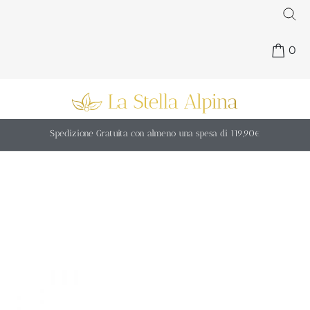
0
Spedizione Gratuita con almeno una spesa di 119,90€