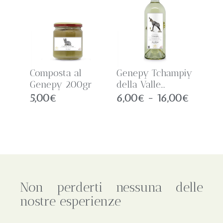
Composta al
Genepy Tchampiy
Genepy 200gr
della Valle...
5,00
€
6,00
€
-
16,00
€
Non perderti nessuna delle
nostre esperienze