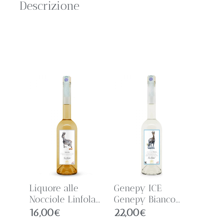
Descrizione
Liquore alle
Genepy ICE
Nocciole Linfola...
Genepy Bianco...
16,00
€
22,00
€