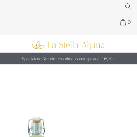
0
Spedizione Gratuita con almeno una spesa di 119,90€