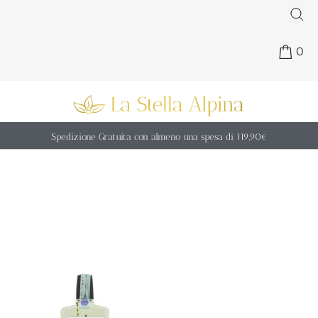
0
Spedizione Gratuita con almeno una spesa di 119,90€