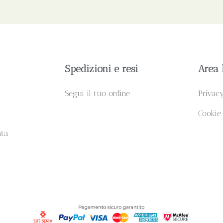
Spedizioni e resi
Area 
Segui il tuo ordine
Privac
Cookie
ata