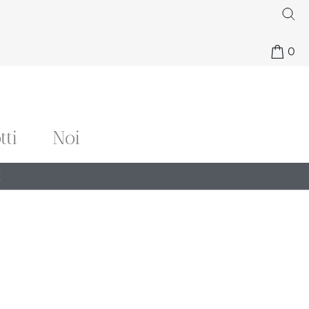
0
tti
Noi
€