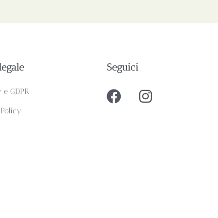
legale
Seguici
y e GDPR
 Policy