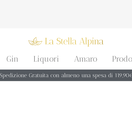
Gin
Liquori
Amaro
Prodo
Spedizione Gratuita con almeno una spesa di 119,90