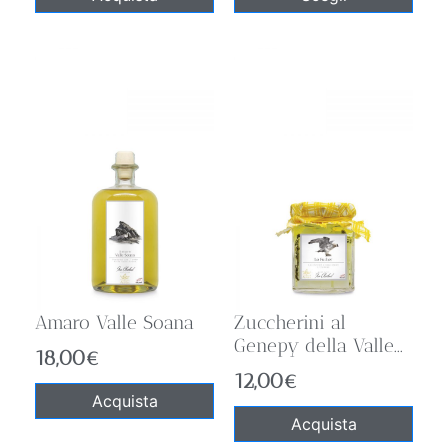
Amaro Valle Soana
Zuccherini al
Genepy della Valle...
18,00
€
12,00
€
Acquista
Acquista