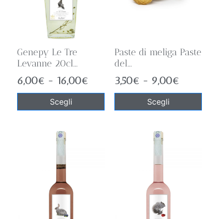
Genepy Le Tre
Paste di meliga Paste
Levanne 20cl...
del...
6,00
€
-
16,00
€
3,50
€
-
9,00
€
Scegli
Scegli