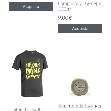
Composta al Genepy
Acquista
300gr
9,00
€
Acquista
Tometta alla lavanda
T-shirt La Stella