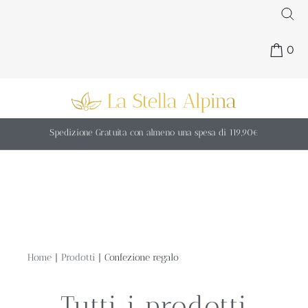
0
Spedizione Gratuita con almeno una spesa di 119,90€
|
|
Home
Prodotti
Confezione regalo
Tutti i prodotti