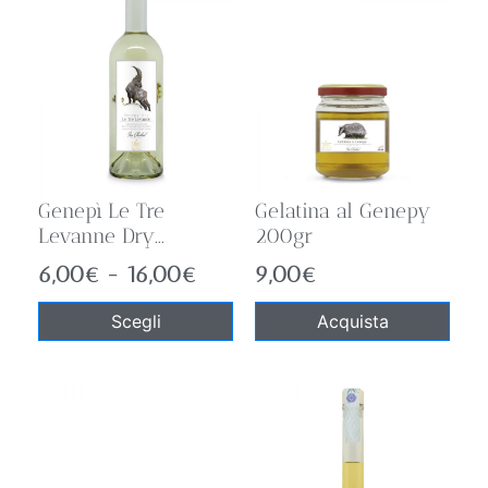
Genepì Le Tre
Gelatina al Genepy
Levanne Dry...
200gr
6,00
€
-
16,00
€
9,00
€
Scegli
Acquista