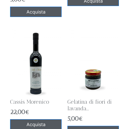
Acquista
Acquista
Cassis Morenico
Gelatina di fiori di
lavanda...
22,00
€
5,00
€
Acquista