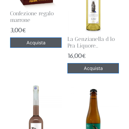
Confezione regalo
marrone
3,00
€
La Genzianella d’lo
Acquista
Pra Liquore...
16,00
€
Acquista