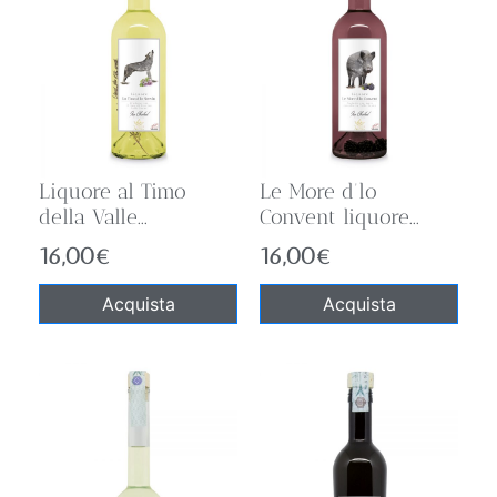
Liquore al Timo
Le More d’lo
della Valle...
Convent liquore...
16,00
€
16,00
€
Acquista
Acquista