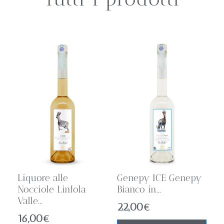
Liquore alle
Genepy ICE Genepy
Nocciole Linfola
Bianco in...
Valle...
22,00
€
16,00
€