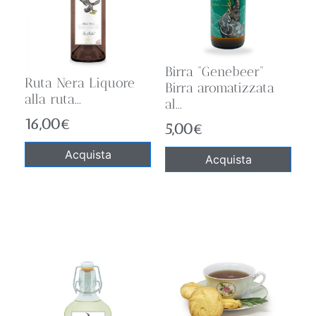
Birra “Genebeer”
Ruta Nera Liquore
Birra aromatizzata
alla ruta...
al...
16,00
€
5,00
€
Acquista
Acquista