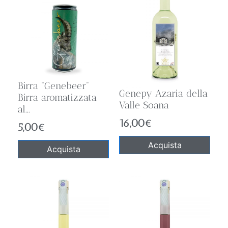
Birra “Genebeer”
Genepy Azaria della
Birra aromatizzata
Valle Soana
al...
16,00
€
5,00
€
Acquista
Acquista