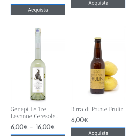
Acquista
Acquista
Genepi Le Tre
Birra di Patate Frulin
Levanne Ceresole...
6,00
€
6,00
€
-
16,00
€
Acquista