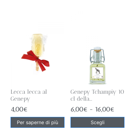
Lecca lecca al
Genepy Tchampiy 10
Genepy
cl della...
4,00
€
6,00
€
-
16,00
€
Per saperne di più
Scegli