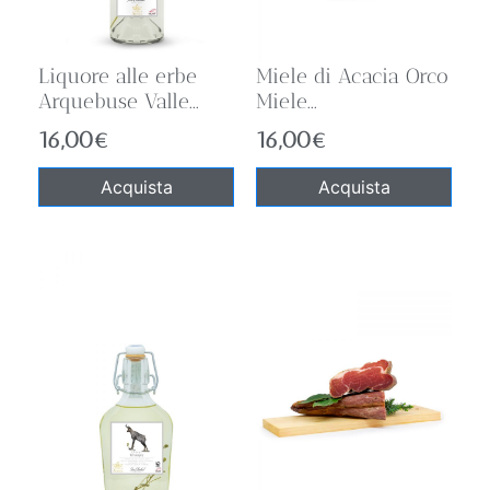
Liquore alle erbe
Miele di Acacia Orco
Arquebuse Valle...
Miele...
16,00
€
16,00
€
Acquista
Acquista