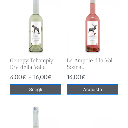
Genepy Tchampiy
Le Ampole d’la Val
Dry della Valle...
Soana...
6,00
€
-
16,00
€
16,00
€
Scegli
Acquista