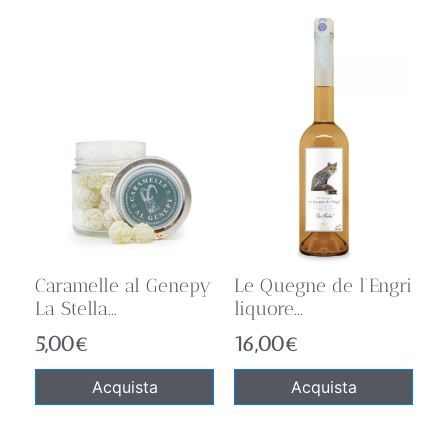
Caramelle al Genepy
Le Quegne de l’Engri
La Stella...
liquore...
5,00
€
16,00
€
Acquista
Acquista