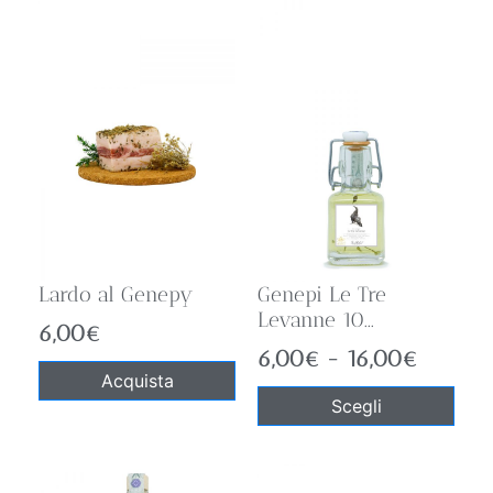
Lardo al Genepy
Genepi Le Tre
Levanne 10...
6,00
€
6,00
€
-
16,00
€
Acquista
Scegli