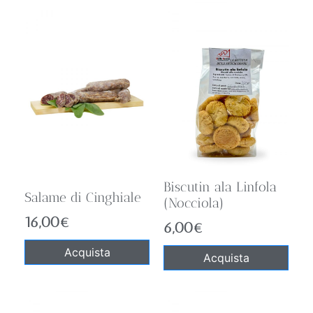
Biscutin ala Linfola
Salame di Cinghiale
(Nocciola)
16,00
€
6,00
€
Acquista
Acquista