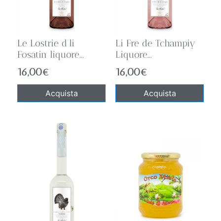
Le Lostrie d’li
Li Fre de Tchampiy
Fosatin liquore...
Liquore...
16,00
€
16,00
€
Acquista
Acquista