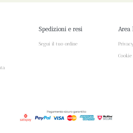
Spedizioni e resi
Area 
Segui il tuo ordine
Privac
Cookie
ata