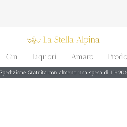
Gin
Liquori
Amaro
Prodo
Spedizione Gratuita con almeno una spesa di 119,90