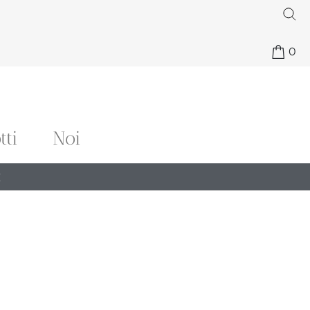
0
tti
Noi
€