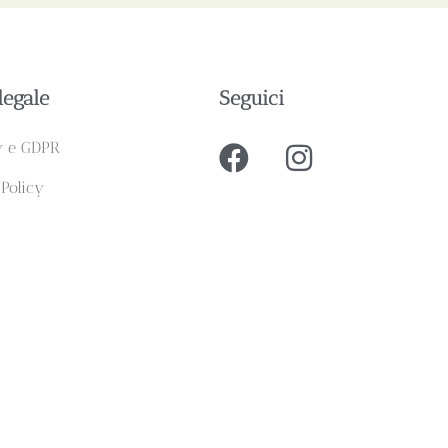
legale
Seguici
y e GDPR
 Policy