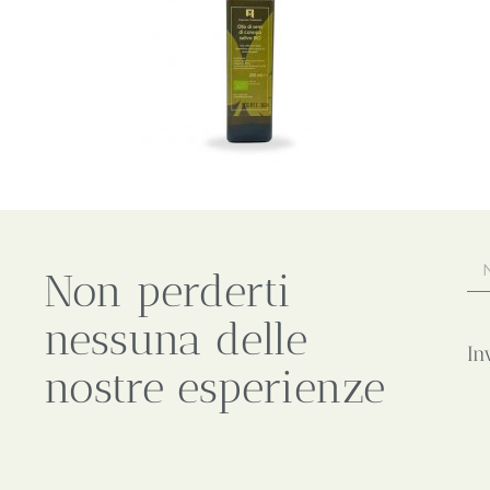
Non perderti
nessuna delle
In
nostre esperienze