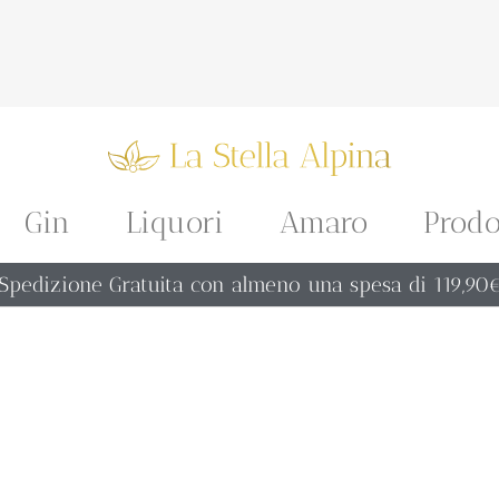
Gin
Liquori
Amaro
Prodo
Spedizione Gratuita con almeno una spesa di 119,90