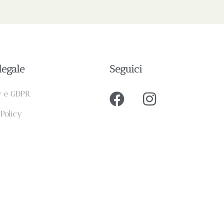
legale
Seguici
y e GDPR
 Policy