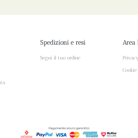
Spedizioni e resi
Area 
Segui il tuo ordine
Privac
Cookie
ata