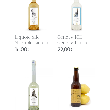
Liquore alle
Genepy ICE
Nocciole Linfola...
Genepy Bianco...
16,00
€
22,00
€