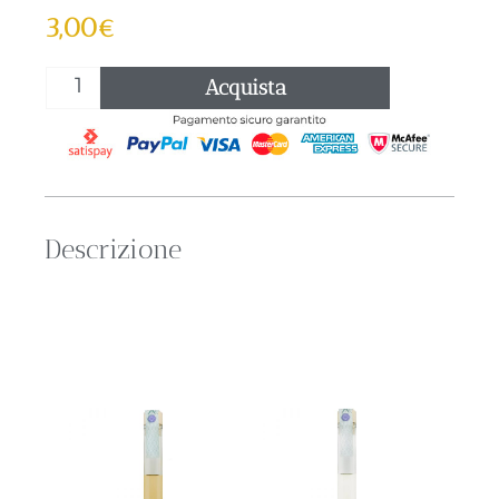
3,00
€
Acquista
Descrizione