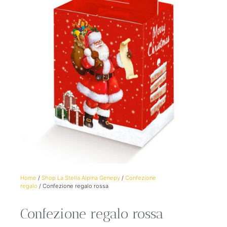
Home
/
Shop La Stella Alpina Genepy
/
Confezione
regalo
/ Confezione regalo rossa
Confezione regalo rossa