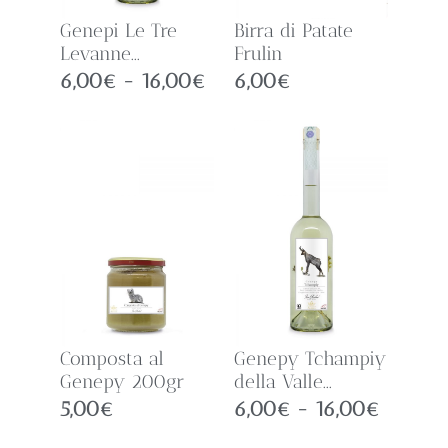
Genepi Le Tre
Birra di Patate
Levanne...
Frulin
6,00
€
-
16,00
€
6,00
€
Composta al
Genepy Tchampiy
Genepy 200gr
della Valle...
5,00
€
6,00
€
-
16,00
€