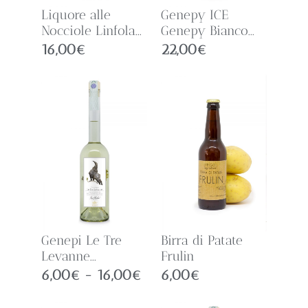
Liquore alle
Genepy ICE
Nocciole Linfola...
Genepy Bianco...
16,00
€
22,00
€
Genepi Le Tre
Birra di Patate
Levanne...
Frulin
6,00
€
-
16,00
€
6,00
€