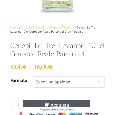
Home
/
Shop La Stella Alpina Genepy
/
Genepy
/ Genepi Le Tre
Levanne 10 cl Ceresole Reale Parco del Gran Paradiso
Genepi Le Tre Levanne 10 cl
Ceresole Reale Parco del...
6,00
€
-
16,00
€
Formato
Acquista