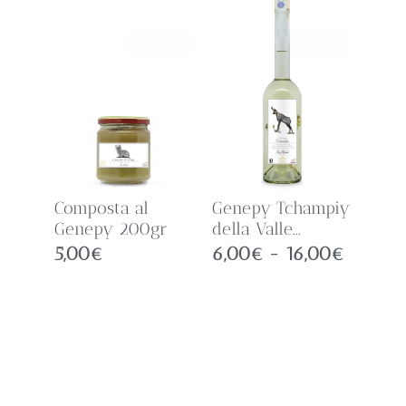
Composta al
Genepy Tchampiy
Genepy 200gr
della Valle...
5,00
€
6,00
€
-
16,00
€