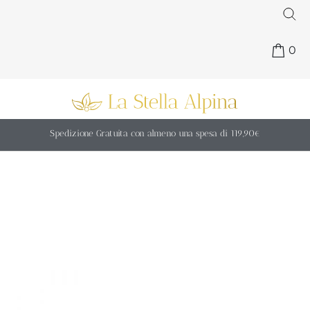
0
Spedizione Gratuita con almeno una spesa di 119,90€