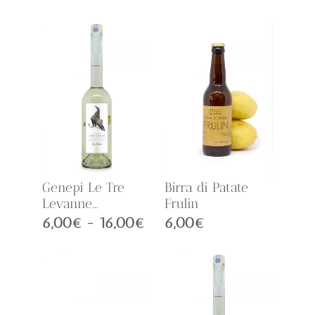
Genepi Le Tre
Birra di Patate
Levanne...
Frulin
6,00
€
-
16,00
€
6,00
€