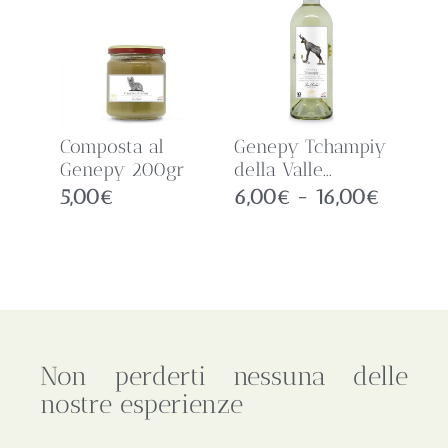
Composta al
Genepy Tchampiy
Genepy 200gr
della Valle...
5,00
€
6,00
€
-
16,00
€
Non perderti nessuna delle
nostre esperienze