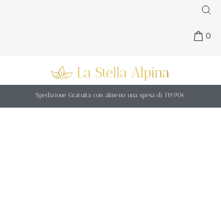
0
Spedizione Gratuita con almeno una spesa di 119,90€