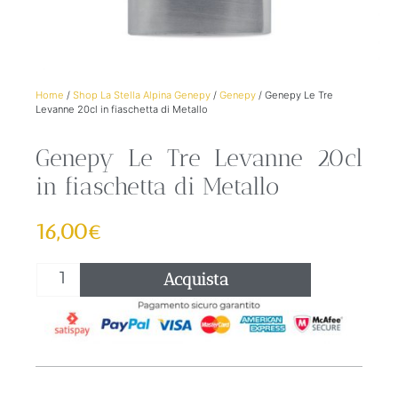
Home
/
Shop La Stella Alpina Genepy
/
Genepy
/ Genepy Le Tre
Levanne 20cl in fiaschetta di Metallo
Genepy Le Tre Levanne 20cl
in fiaschetta di Metallo
16,00
€
Acquista