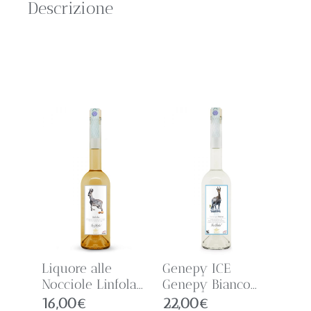
Descrizione
Liquore alle
Genepy ICE
Nocciole Linfola...
Genepy Bianco...
16,00
€
22,00
€