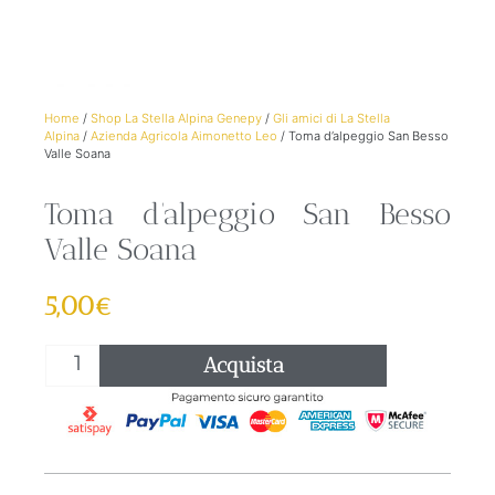
Home
/
Shop La Stella Alpina Genepy
/
Gli amici di La Stella
Alpina
/
Azienda Agricola Aimonetto Leo
/ Toma d’alpeggio San Besso
Valle Soana
Toma d’alpeggio San Besso
Valle Soana
5,00
€
Acquista