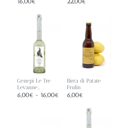
16,00
€
22,00
€
Genepi Le Tre
Birra di Patate
Levanne...
Frulin
6,00
€
-
16,00
€
6,00
€