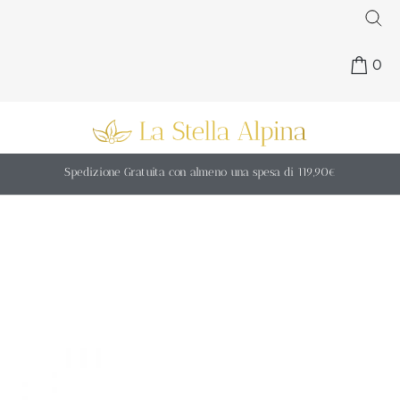
0
Spedizione Gratuita con almeno una spesa di 119,90€