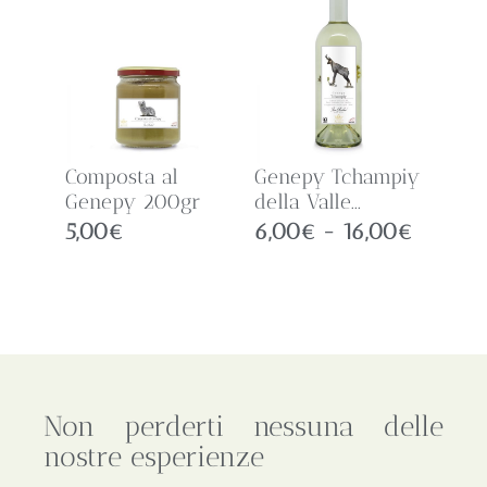
Composta al
Genepy Tchampiy
Genepy 200gr
della Valle...
5,00
€
6,00
€
-
16,00
€
Non perderti nessuna delle
nostre esperienze