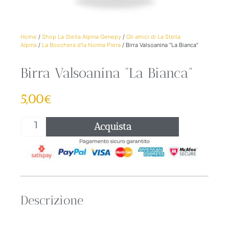
Home
/
Shop La Stella Alpina Genepy
/
Gli amici di La Stella
Alpina
/
La Boochera d'la Nonna Piera
/ Birra Valsoanina “La Bianca”
Birra Valsoanina “La Bianca”
5,00
€
Acquista
Descrizione