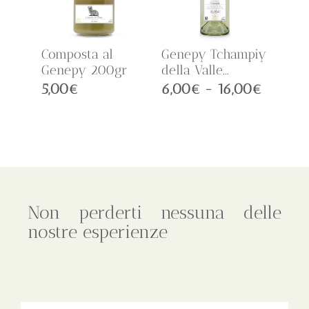
Composta al
Genepy Tchampiy
Genepy 200gr
della Valle...
5,00
€
6,00
€
-
16,00
€
Non perderti nessuna delle
nostre esperienze