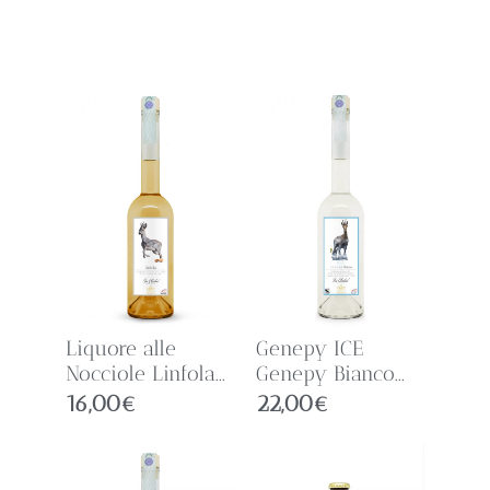
Liquore alle
Genepy ICE
Nocciole Linfola...
Genepy Bianco...
16,00
€
22,00
€