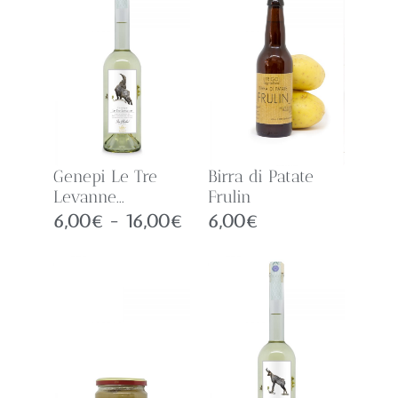
Genepi Le Tre
Birra di Patate
Levanne...
Frulin
6,00
€
-
16,00
€
6,00
€