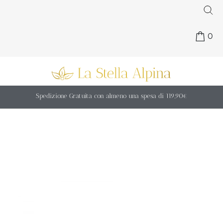
0
Spedizione Gratuita con almeno una spesa di 119,90€