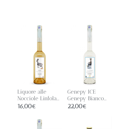
Liquore alle
Genepy ICE
Nocciole Linfola...
Genepy Bianco...
16,00
€
22,00
€