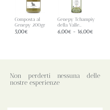
Composta al
Genepy Tchampiy
Genepy 200gr
della Valle...
5,00
€
6,00
€
-
16,00
€
Non perderti nessuna delle
nostre esperienze