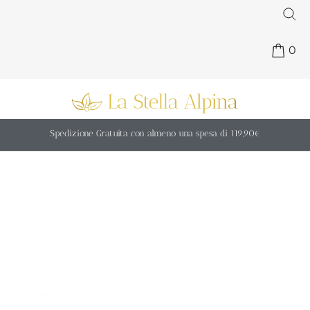
0
Spedizione Gratuita con almeno una spesa di 119,90€