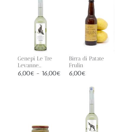
Genepi Le Tre
Birra di Patate
Levanne...
Frulin
6,00
€
-
16,00
€
6,00
€