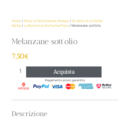
Home
/
Shop La Stella Alpina Genepy
/
Gli amici di La Stella
Alpina
/
La Boochera d'la Nonna Piera
/ Melanzane sott’olio
Melanzane sott’olio
7,50
€
Acquista
Descrizione