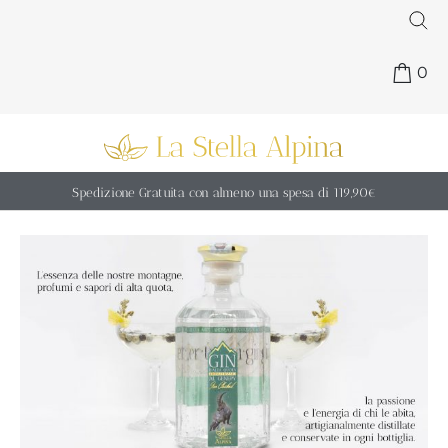
0
Spedizione Gratuita con almeno una spesa di 119,90€