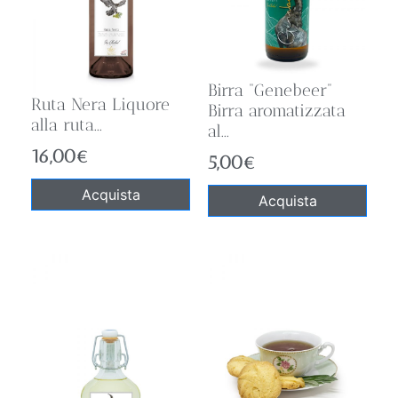
Birra “Genebeer”
Ruta Nera Liquore
Birra aromatizzata
alla ruta...
al...
16,00
€
5,00
€
Acquista
Acquista