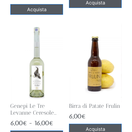
Acquista
Acquista
Genepi Le Tre
Birra di Patate Frulin
Levanne Ceresole...
6,00
€
6,00
€
-
16,00
€
Acquista