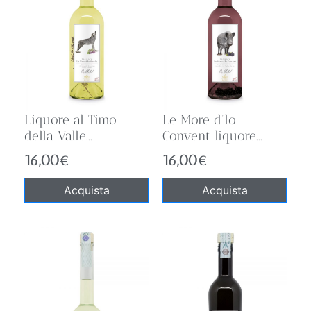
Liquore al Timo
Le More d’lo
della Valle...
Convent liquore...
16,00
€
16,00
€
Acquista
Acquista