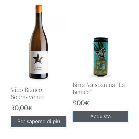
Birra Valsoanina “La
Vino Bianco
Bianca”
Sopravvento
5,00
€
30,00
€
Acquista
Per saperne di più