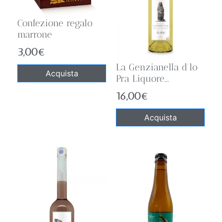
Confezione regalo
marrone
3,00
€
La Genzianella d’lo
Acquista
Pra Liquore...
16,00
€
Acquista