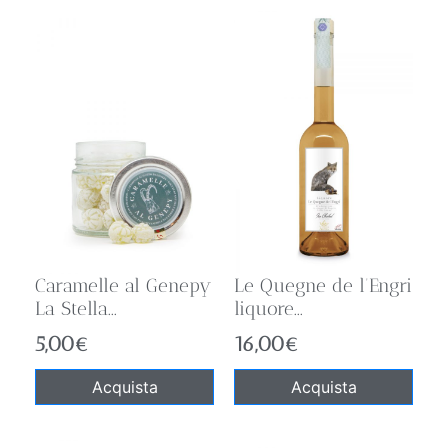
Caramelle al Genepy
Le Quegne de l’Engri
La Stella...
liquore...
5,00
€
16,00
€
Acquista
Acquista