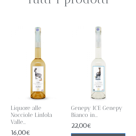
Liquore alle
Genepy ICE Genepy
Nocciole Linfola
Bianco in...
Valle...
22,00
€
16,00
€