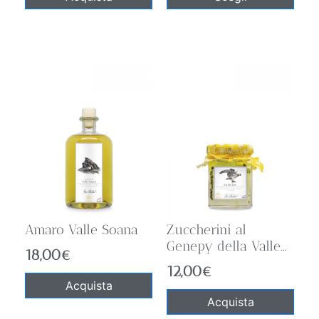
Amaro Valle Soana
Zuccherini al
Genepy della Valle...
18,00
€
12,00
€
Acquista
Acquista