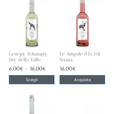
Genepy Tchampiy
Le Ampole d’la Val
Dry della Valle...
Soana...
6,00
€
-
16,00
€
16,00
€
Scegli
Acquista