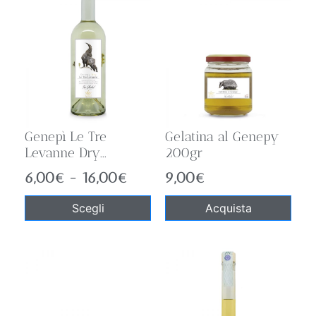
Genepì Le Tre
Gelatina al Genepy
Levanne Dry...
200gr
6,00
€
-
16,00
€
9,00
€
Scegli
Acquista