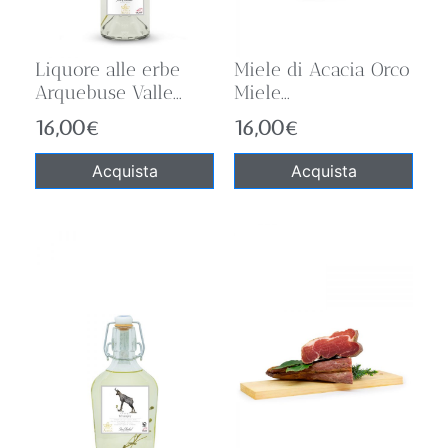
Liquore alle erbe
Miele di Acacia Orco
Arquebuse Valle...
Miele...
16,00
€
16,00
€
Acquista
Acquista