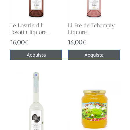
Le Lostrie d’li
Li Fre de Tchampiy
Fosatin liquore...
Liquore...
16,00
€
16,00
€
Acquista
Acquista