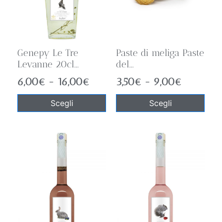
Genepy Le Tre
Paste di meliga Paste
Levanne 20cl...
del...
6,00
€
-
16,00
€
3,50
€
-
9,00
€
Scegli
Scegli