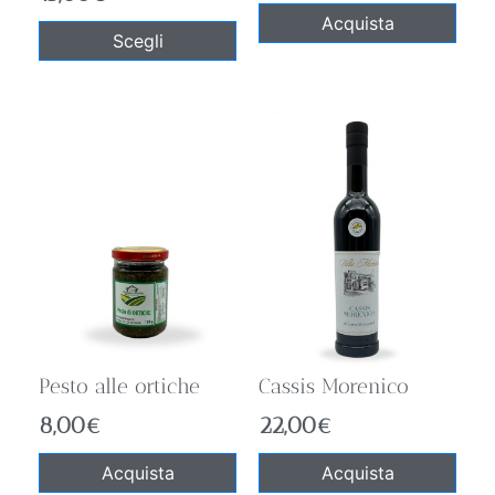
Acquista
Scegli
Pesto alle ortiche
Cassis Morenico
8,00
€
22,00
€
Acquista
Acquista