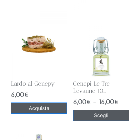
Lardo al Genepy
Genepi Le Tre
Levanne 10...
6,00
€
6,00
€
-
16,00
€
Acquista
Scegli