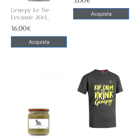
3,00
€
Genepy Le Tre
Acquista
Levanne 20cl...
16,00
€
Acquista