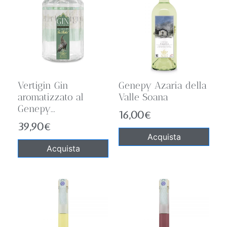
Vertigin Gin
Genepy Azaria della
aromatizzato al
Valle Soana
Genepy...
16,00
€
39,90
€
Acquista
Acquista