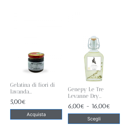
Gelatina di fiori di
Genepy Le Tre
lavanda...
Levanne Dry...
5,00
€
6,00
€
-
16,00
€
Acquista
Scegli